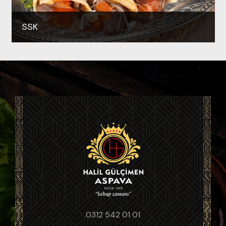
SSK
0312 542 01 01