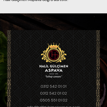
0312 542 01 01
0312 542 01 02
0505 551 01 02