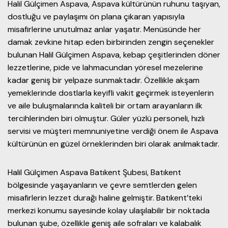
Halil Gülçimen Aspava, Aspava kültürünün ruhunu taşıyan,
dostluğu ve paylaşımı ön plana çıkaran yapısıyla
misafirlerine unutulmaz anlar yaşatır. Menüsünde her
damak zevkine hitap eden birbirinden zengin seçenekler
bulunan Halil Gülçimen Aspava, kebap çeşitlerinden döner
lezzetlerine, pide ve lahmacundan yöresel mezelerine
kadar geniş bir yelpaze sunmaktadır. Özellikle akşam
yemeklerinde dostlarla keyifli vakit geçirmek isteyenlerin
ve aile buluşmalarında kaliteli bir ortam arayanların ilk
tercihlerinden biri olmuştur. Güler yüzlü personeli, hızlı
servisi ve müşteri memnuniyetine verdiği önem ile Aspava
kültürünün en güzel örneklerinden biri olarak anılmaktadır.
Halil Gülçimen Aspava Batıkent Şubesi, Batıkent
bölgesinde yaşayanların ve çevre semtlerden gelen
misafirlerin lezzet durağı haline gelmiştir. Batıkent’teki
merkezi konumu sayesinde kolay ulaşılabilir bir noktada
bulunan şube, özellikle geniş aile sofraları ve kalabalık