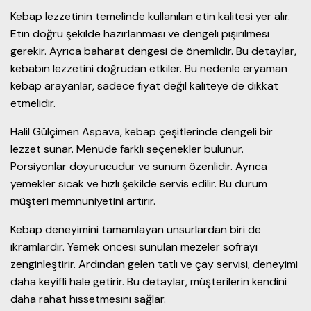
Kebap lezzetinin temelinde kullanılan etin kalitesi yer alır.
Etin doğru şekilde hazırlanması ve dengeli pişirilmesi
gerekir. Ayrıca baharat dengesi de önemlidir. Bu detaylar,
kebabın lezzetini doğrudan etkiler. Bu nedenle eryaman
kebap arayanlar, sadece fiyat değil kaliteye de dikkat
etmelidir.
Halil Gülçimen Aspava, kebap çeşitlerinde dengeli bir
lezzet sunar. Menüde farklı seçenekler bulunur.
Porsiyonlar doyurucudur ve sunum özenlidir. Ayrıca
yemekler sıcak ve hızlı şekilde servis edilir. Bu durum
müşteri memnuniyetini artırır.
Kebap deneyimini tamamlayan unsurlardan biri de
ikramlardır. Yemek öncesi sunulan mezeler sofrayı
zenginleştirir. Ardından gelen tatlı ve çay servisi, deneyimi
daha keyifli hale getirir. Bu detaylar, müşterilerin kendini
daha rahat hissetmesini sağlar.