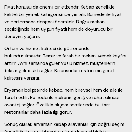
Fiyat konusu da önemli bir etkendir. Kebap genellikle
kaliteli bir yemek kategorisinde yer alır. Bu nedenle fiyat
ve performans dengesi önemlidir. Doğru mekan
seçildiğinde hem uygun fiyatlı hem de doyurucu bir
deneyim yaşanır.
Ortam ve hizmet kalitesi de göz önünde
bulundurulmalıdır. Temiz ve ferah bir mekan, yemek keyfini
artırır. Aynı zamanda güler yüzlü hizmet, müşterilerin
tekrar gelmesini sağlar. Bu unsurlar restoranın genel
kalitesini yansıtır.
Eryaman bölgesinde kebap, hem bireysel hem de aile ile
tercih edilir. Bu nedenle mekanın geniş ve rahat olması
avantaj sağlar. Özellikle akşam saatlerinde bu tarz
restoranlar daha fazla ilgi görür.
Sonuç olarak eryaman kebap arayanlar için doğru seçim
önemlidir. Lezzet, hizmet ve fiyat dengesi birlikte