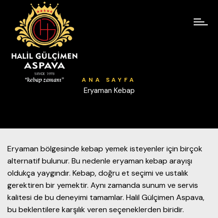
ANA SAYFA
Eryaman Kebap
Eryaman bölgesinde kebap yemek isteyenler için birçok
alternatif bulunur. Bu nedenle eryaman kebap arayışı
oldukça yaygındır. Kebap, doğru et seçimi ve ustalık
gerektiren bir yemektir. Aynı zamanda sunum ve servis
kalitesi de bu deneyimi tamamlar. Halil Gülçimen Aspava,
bu beklentilere karşılık veren seçeneklerden biridir.