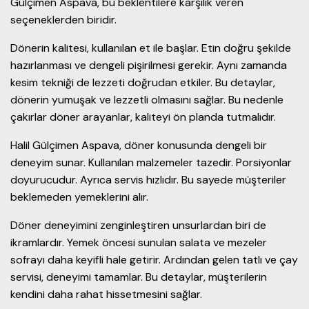
Gülçimen Aspava, bu beklentilere karşılık veren
seçeneklerden biridir.
Dönerin kalitesi, kullanılan et ile başlar. Etin doğru şekilde
hazırlanması ve dengeli pişirilmesi gerekir. Aynı zamanda
kesim tekniği de lezzeti doğrudan etkiler. Bu detaylar,
dönerin yumuşak ve lezzetli olmasını sağlar. Bu nedenle
çakırlar döner arayanlar, kaliteyi ön planda tutmalıdır.
Halil Gülçimen Aspava, döner konusunda dengeli bir
deneyim sunar. Kullanılan malzemeler tazedir. Porsiyonlar
doyurucudur. Ayrıca servis hızlıdır. Bu sayede müşteriler
beklemeden yemeklerini alır.
Döner deneyimini zenginleştiren unsurlardan biri de
ikramlardır. Yemek öncesi sunulan salata ve mezeler
sofrayı daha keyifli hale getirir. Ardından gelen tatlı ve çay
servisi, deneyimi tamamlar. Bu detaylar, müşterilerin
kendini daha rahat hissetmesini sağlar.