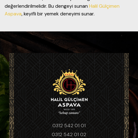
değerlendirilmelidir. Bu dengeyi sunan
Halil Gülçimen
Aspava
, keyifli bir yemek deneyimi sunar.
0312 542 01 01
0312 542 01 02