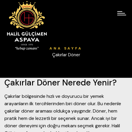
ANA SAYFA
Çakırlar Döner
Çakırlar Döner Nerede Yenir?
Çakırlar bölgesinde hızlı ve doyurucu bir yemek
arayanların ilk tercihlerinden biri döner olur. Bu nedenle
çakırlar döner araması oldukça yaygındır. Döner, hem
pratik hem de lezzetli bir seçenek sunar. Ancak iyi bir
döner deneyimi için doğru mekanı seçmek gerekir. Halil