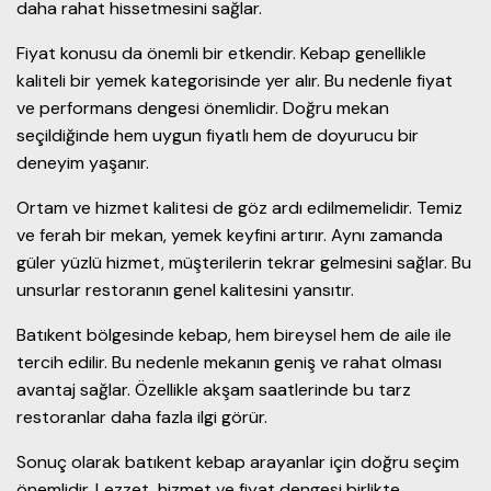
daha rahat hissetmesini sağlar.
Fiyat konusu da önemli bir etkendir. Kebap genellikle
kaliteli bir yemek kategorisinde yer alır. Bu nedenle fiyat
ve performans dengesi önemlidir. Doğru mekan
seçildiğinde hem uygun fiyatlı hem de doyurucu bir
deneyim yaşanır.
Ortam ve hizmet kalitesi de göz ardı edilmemelidir. Temiz
ve ferah bir mekan, yemek keyfini artırır. Aynı zamanda
güler yüzlü hizmet, müşterilerin tekrar gelmesini sağlar. Bu
unsurlar restoranın genel kalitesini yansıtır.
Batıkent bölgesinde kebap, hem bireysel hem de aile ile
tercih edilir. Bu nedenle mekanın geniş ve rahat olması
avantaj sağlar. Özellikle akşam saatlerinde bu tarz
restoranlar daha fazla ilgi görür.
Sonuç olarak batıkent kebap arayanlar için doğru seçim
önemlidir. Lezzet, hizmet ve fiyat dengesi birlikte