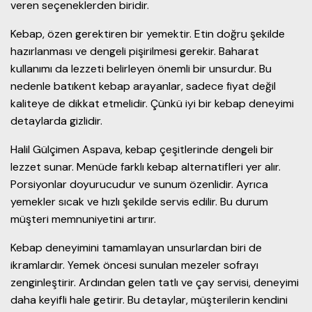
veren seçeneklerden biridir.
Kebap, özen gerektiren bir yemektir. Etin doğru şekilde
hazırlanması ve dengeli pişirilmesi gerekir. Baharat
kullanımı da lezzeti belirleyen önemli bir unsurdur. Bu
nedenle batıkent kebap arayanlar, sadece fiyat değil
kaliteye de dikkat etmelidir. Çünkü iyi bir kebap deneyimi
detaylarda gizlidir.
Halil Gülçimen Aspava, kebap çeşitlerinde dengeli bir
lezzet sunar. Menüde farklı kebap alternatifleri yer alır.
Porsiyonlar doyurucudur ve sunum özenlidir. Ayrıca
yemekler sıcak ve hızlı şekilde servis edilir. Bu durum
müşteri memnuniyetini artırır.
Kebap deneyimini tamamlayan unsurlardan biri de
ikramlardır. Yemek öncesi sunulan mezeler sofrayı
zenginleştirir. Ardından gelen tatlı ve çay servisi, deneyimi
daha keyifli hale getirir. Bu detaylar, müşterilerin kendini