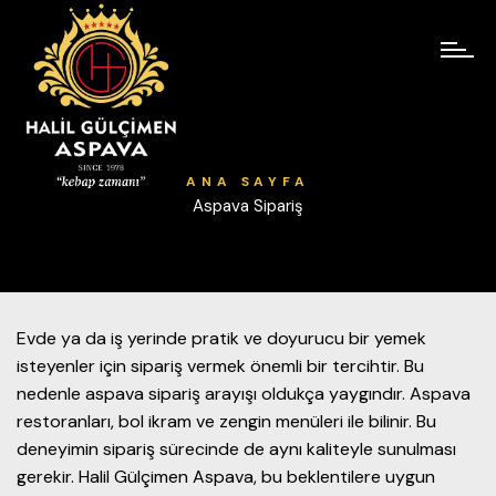
ANA SAYFA
Aspava Sipariş
Evde ya da iş yerinde pratik ve doyurucu bir yemek
isteyenler için sipariş vermek önemli bir tercihtir. Bu
nedenle aspava sipariş arayışı oldukça yaygındır. Aspava
restoranları, bol ikram ve zengin menüleri ile bilinir. Bu
deneyimin sipariş sürecinde de aynı kaliteyle sunulması
gerekir. Halil Gülçimen Aspava, bu beklentilere uygun