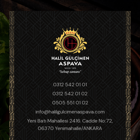
0312 542 01 01
0312 542 01 02
0505 551 01 02
info@halilgulcimenaspava.com
Yeni Batı Mahallesi 2416. Cadde No:72,
06370 Yenimahalle/ANKARA