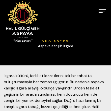
ANA SAYFA
Aspava Karışık Izgara
Izgara kültürü, farklı et lezzetlerini tek bir tabakta
buluşturmasıyla her zaman ilgi görür. Bu nedenle aspava
karışık ızgara arayışı oldukça yaygındır. Birden fazla et
çeşidinin bir arada sunulması, hem doyurucu hem de
zengin bir yemek deneyimi sağlar. Doğru hazırlanmış bir
karışık ızgara tabağı, lezzet çeşitliliği ile öne çıkar. Halil