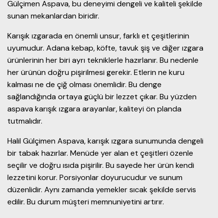
Gülçimen Aspava, bu deneyimi dengeli ve kaliteli şekilde
sunan mekanlardan biridir.
Karışık ızgarada en önemli unsur, farklı et çeşitlerinin
uyumudur. Adana kebap, köfte, tavuk şiş ve diğer ızgara
ürünlerinin her biri ayrı tekniklerle hazırlanır. Bu nedenle
her ürünün doğru pişirilmesi gerekir. Etlerin ne kuru
kalması ne de çiğ olması önemlidir. Bu denge
sağlandığında ortaya güçlü bir lezzet çıkar. Bu yüzden
aspava karışık ızgara arayanlar, kaliteyi ön planda
tutmalıdır.
Halil Gülçimen Aspava, karışık ızgara sunumunda dengeli
bir tabak hazırlar. Menüde yer alan et çeşitleri özenle
seçilir ve doğru ısıda pişirilir. Bu sayede her ürün kendi
lezzetini korur. Porsiyonlar doyurucudur ve sunum
düzenlidir. Aynı zamanda yemekler sıcak şekilde servis
edilir. Bu durum müşteri memnuniyetini artırır.