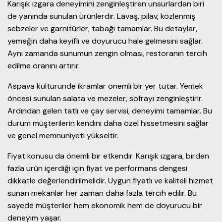
Karışık ızgara deneyimini zenginleştiren unsurlardan biri
de yanında sunulan ürünlerdir. Lavaş, pilav, közlenmiş
sebzeler ve garnitürler, tabağı tamamlar. Bu detaylar,
yemeğin daha keyifli ve doyurucu hale gelmesini sağlar.
Aynı zamanda sunumun zengin olması, restoranın tercih
edilme oranını artırır.
Aspava kültüründe ikramlar önemli bir yer tutar. Yemek
öncesi sunulan salata ve mezeler, sofrayı zenginleştirir.
Ardından gelen tatlı ve çay servisi, deneyimi tamamlar. Bu
durum müşterilerin kendini daha özel hissetmesini sağlar
ve genel memnuniyeti yükseltir.
Fiyat konusu da önemli bir etkendir. Karışık ızgara, birden
fazla ürün içerdiği için fiyat ve performans dengesi
dikkatle değerlendirilmelidir. Uygun fiyatlı ve kaliteli hizmet
sunan mekanlar her zaman daha fazla tercih edilir. Bu
sayede müşteriler hem ekonomik hem de doyurucu bir
deneyim yaşar.