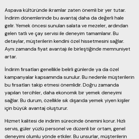
Aspava kültüründe ikramlar zaten önemli bir yer tutar.
İndirim dönemlerinde bu avantaj daha da değerli hale
gelir. Yemek öncesi sunulan salata ve mezeler, ardından
gelen tatlı ve çay servisi ile deneyim tamamlanır. Bu
detaylar, müşterilerin kendini özel hissetmesini sağlar.
Aynı zamanda fiyat avantajı ile birleştiğinde memnuniyet
artar.
İndirim fırsatları genellikle belirli günlerde ya da özel
kampanyalar kapsamında sunulur. Bu nedenle müşterilerin
bu fırsatları takip etmesi önemlidir. Doğru zamanda
yapılan tercihler, daha ekonomik bir yemek deneyimi
sağlar. Bu durum, özellikle sık dışarıda yemek yiyen kişiler
için büyük avantaj oluşturur.
Hizmet kalitesi de indirim sürecinde önemini korur. Hızlı
servis, güler yüzlü personel ve düzenli bir ortam, genel
deneyimi olumlu yönde etkiler. Bu unsurlar, müşterilerin