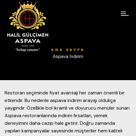
ANA SAYFA
Aspava İndirim
Restoran seçiminde fiyat avantajı her zaman önemli bir
etkendir. Bu nedenle aspava indirim arayışı oldukça
yaygındır. Özellikle bol ikramlı ve doyurucu menüler sunan
Aspava restoranlarında indirim fırsatları, yemek
deneyimini daha cazip hale getirir. Doğru zamanda
yapılan kampanyalar sayesinde müşteriler hem kaliteli