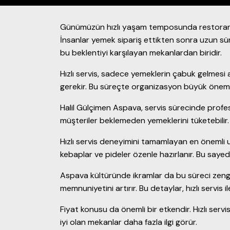
Günümüzün hızlı yaşam temposunda restoran seçi
İnsanlar yemek sipariş ettikten sonra uzun sür
bu beklentiyi karşılayan mekanlardan biridir.
Hızlı servis, sadece yemeklerin çabuk gelmesi
gerekir. Bu süreçte organizasyon büyük önem ta
Halil Gülçimen Aspava, servis sürecinde profesyo
müşteriler beklemeden yemeklerini tüketebilir.
Hızlı servis deneyimini tamamlayan en önemli u
kebaplar ve pideler özenle hazırlanır. Bu sayed
Aspava kültüründe ikramlar da bu süreci zengin
memnuniyetini artırır. Bu detaylar, hızlı servis 
Fiyat konusu da önemli bir etkendir. Hızlı serv
iyi olan mekanlar daha fazla ilgi görür.