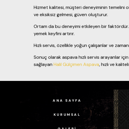
Hizmet kalitesi, müşteri deneyiminin temelini ol
ve eksiksiz gelmesi, güven oluşturur.
Ortam da bu deneyimi etkileyen bir faktördür. 
yemek keyfini artırır.
Hızlı servis, özellikle yoğun çalışanlar ve zamanı
Sonuç olarak aspava hızlı servis arayanlar için
sağlayan
Halil Gülçimen Aspava
, hızlı ve kali
ANA SAYFA
KURUMSAL
GALERI