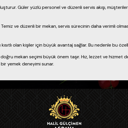
uşturur. Güler yüzlü personel ve düzenli servis akışı, müşteriler
Temiz ve düzenli bir mekan, servis sürecinin daha verimli olmas
 kısıtlı olan kişiler için büyük avantaj sağlar. Bu nedenle bu özell
 doğru mekan seçimi büyük önem taşır. Hız, lezzet ve hizmet denge
teli bir yemek deneyimi sunar.