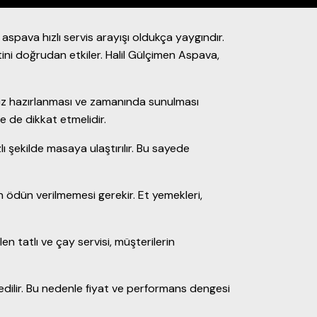
spava hızlı servis arayışı oldukça yaygındır.
ini doğrudan etkiler. Halil Gülçimen Aspava,
siz hazırlanması ve zamanında sunulması
e de dikkat etmelidir.
ı şekilde masaya ulaştırılır. Bu sayede
n ödün verilmemesi gerekir. Et yemekleri,
 tatlı ve çay servisi, müşterilerin
 edilir. Bu nedenle fiyat ve performans dengesi