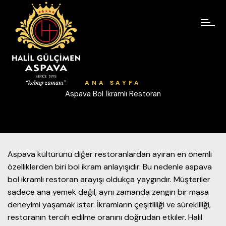
ANA SAYFA
Aspava Bol İkramlı Restoran
Aspava kültürünü diğer restoranlardan ayıran en önemli
özelliklerden biri bol ikram anlayışıdır. Bu nedenle aspava
bol ikramlı restoran arayışı oldukça yaygındır. Müşteriler
sadece ana yemek değil, aynı zamanda zengin bir masa
deneyimi yaşamak ister. İkramların çeşitliliği ve sürekliliği,
restoranın tercih edilme oranını doğrudan etkiler. Halil