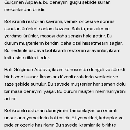
Gülçimen Aspava, bu deneyimi güçlü şekilde sunan
mekanlardan biridir.
Bol ikramlı restoran kavramı, yemek öncesi ve sonrası
sunulan ürünlerle anlam kazanır. Salata, mezeler ve
yardımcı ürünler, masayı daha zengin hale getirir. Bu
durum müşterilerin kendini daha özel hissetmesini sağlar.
Bu nedenle aspava bol ikramlı restoran arayanlar, ikram
kalitesine dikkat eder.
Halil Gülçimen Aspava, ikram konusunda dengeli ve sürekli
bir hizmet sunar. İkramlar düzenli aralıklarla yenilenir ve
taze şekilde sunulur. Bu sayede müşteriler her zaman dolu
bir masa deneyimi yaşar. Bu durum müşteri memnuniyetini
artırır.
Bol ikramlı restoran deneyimini tamamlayan en önemli
unsur ana yemeklerin kalitesidir. Et yemekleri, kebaplar ve
pideler özenle hazırlanır. Bu sayede ikramlar ile birlikte