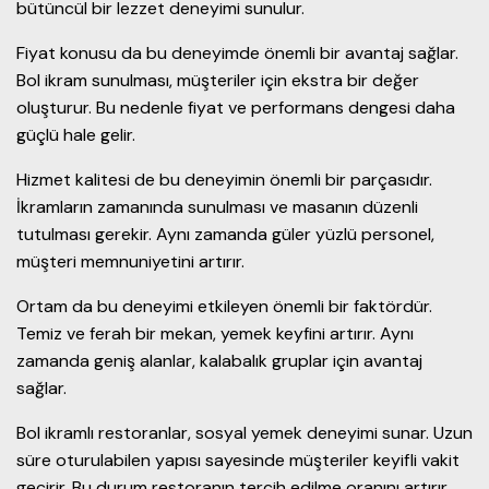
bütüncül bir lezzet deneyimi sunulur.
Fiyat konusu da bu deneyimde önemli bir avantaj sağlar.
Bol ikram sunulması, müşteriler için ekstra bir değer
oluşturur. Bu nedenle fiyat ve performans dengesi daha
güçlü hale gelir.
Hizmet kalitesi de bu deneyimin önemli bir parçasıdır.
İkramların zamanında sunulması ve masanın düzenli
tutulması gerekir. Aynı zamanda güler yüzlü personel,
müşteri memnuniyetini artırır.
Ortam da bu deneyimi etkileyen önemli bir faktördür.
Temiz ve ferah bir mekan, yemek keyfini artırır. Aynı
zamanda geniş alanlar, kalabalık gruplar için avantaj
sağlar.
Bol ikramlı restoranlar, sosyal yemek deneyimi sunar. Uzun
süre oturulabilen yapısı sayesinde müşteriler keyifli vakit
geçirir. Bu durum restoranın tercih edilme oranını artırır.