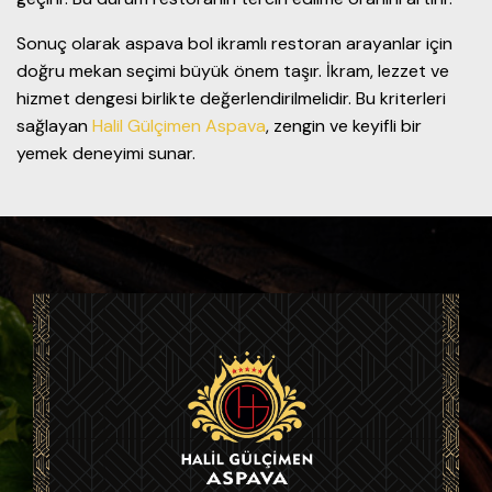
Sonuç olarak aspava bol ikramlı restoran arayanlar için
doğru mekan seçimi büyük önem taşır. İkram, lezzet ve
hizmet dengesi birlikte değerlendirilmelidir. Bu kriterleri
sağlayan
Halil Gülçimen Aspava
, zengin ve keyifli bir
yemek deneyimi sunar.