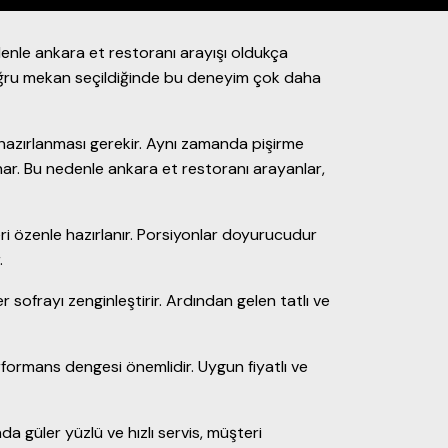
denle ankara et restoranı arayışı oldukça
 Doğru mekan seçildiğinde bu deneyim çok daha
ve hazırlanması gerekir. Aynı zamanda pişirme
sunar. Bu nedenle ankara et restoranı arayanlar,
ri özenle hazırlanır. Porsiyonlar doyurucudur
.
 sofrayı zenginleştirir. Ardından gelen tatlı ve
erformans dengesi önemlidir. Uygun fiyatlı ve
a güler yüzlü ve hızlı servis, müşteri