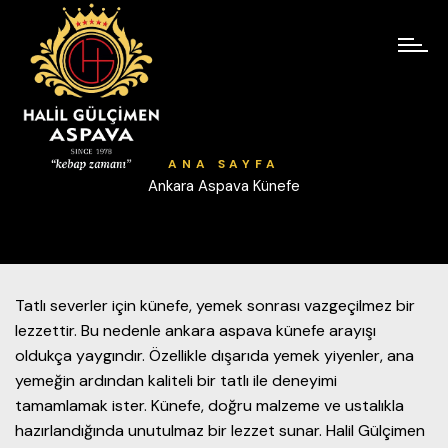
ANA SAYFA
Ankara Aspava Künefe
Tatlı severler için künefe, yemek sonrası vazgeçilmez bir
lezzettir. Bu nedenle ankara aspava künefe arayışı
oldukça yaygındır. Özellikle dışarıda yemek yiyenler, ana
yemeğin ardından kaliteli bir tatlı ile deneyimi
tamamlamak ister. Künefe, doğru malzeme ve ustalıkla
hazırlandığında unutulmaz bir lezzet sunar. Halil Gülçimen