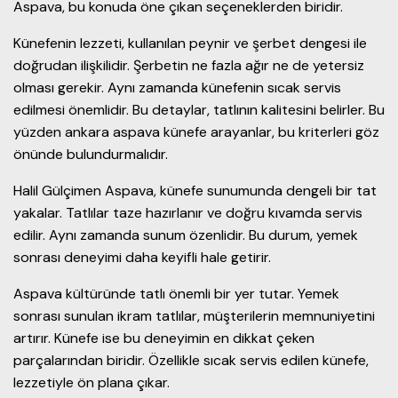
Aspava, bu konuda öne çıkan seçeneklerden biridir.
Künefenin lezzeti, kullanılan peynir ve şerbet dengesi ile
doğrudan ilişkilidir. Şerbetin ne fazla ağır ne de yetersiz
olması gerekir. Aynı zamanda künefenin sıcak servis
edilmesi önemlidir. Bu detaylar, tatlının kalitesini belirler. Bu
yüzden ankara aspava künefe arayanlar, bu kriterleri göz
önünde bulundurmalıdır.
Halil Gülçimen Aspava, künefe sunumunda dengeli bir tat
yakalar. Tatlılar taze hazırlanır ve doğru kıvamda servis
edilir. Aynı zamanda sunum özenlidir. Bu durum, yemek
sonrası deneyimi daha keyifli hale getirir.
Aspava kültüründe tatlı önemli bir yer tutar. Yemek
sonrası sunulan ikram tatlılar, müşterilerin memnuniyetini
artırır. Künefe ise bu deneyimin en dikkat çeken
parçalarından biridir. Özellikle sıcak servis edilen künefe,
lezzetiyle ön plana çıkar.