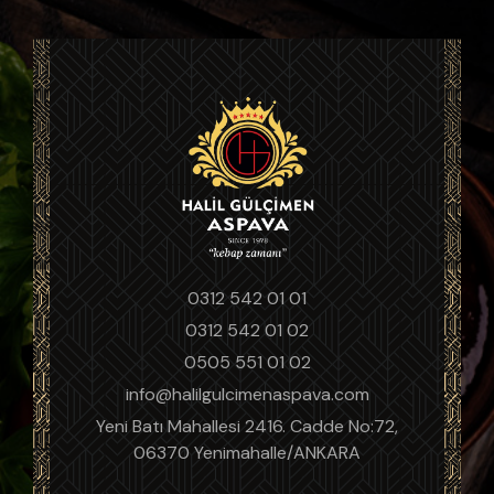
0312 542 01 01
0312 542 01 02
0505 551 01 02
info@halilgulcimenaspava.com
Yeni Batı Mahallesi 2416. Cadde No:72,
06370 Yenimahalle/ANKARA