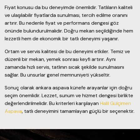
Fiyat konusu da bu deneyimde önemlidir. Tatlıların kaliteli
ve ulaşılabilir fiyatlarda sunulması, tercih edilme oranını
artırır. Bu nedenle fiyat ve performans dengesi göz
önünde bulundurulmalıdır. Doğru mekan seçildiğinde hem
lezzetli hem de ekonomik bir tatlı deneyimi yaşanır.
Ortam ve servis kalitesi de bu deneyimi etkiler. Temiz ve
düzenli bir mekan, yemek sonrası keyfi artırır. Aynı
zamanda hızlı servis, tatlının sıcak şekilde sunulmasını
sağlar. Bu unsurlar genel memnuniyeti yükseltir.
Sonuç olarak ankara aspava künefe arayanlar için doğru
seçim önemlidir. Lezzet, sunum ve hizmet dengesi birlikte
değerlendirilmelidir. Bu kriterleri karşılayan
Halil Gülçimen
Aspava
, tatlı deneyimini tamamlayan güçlü bir seçenektir.